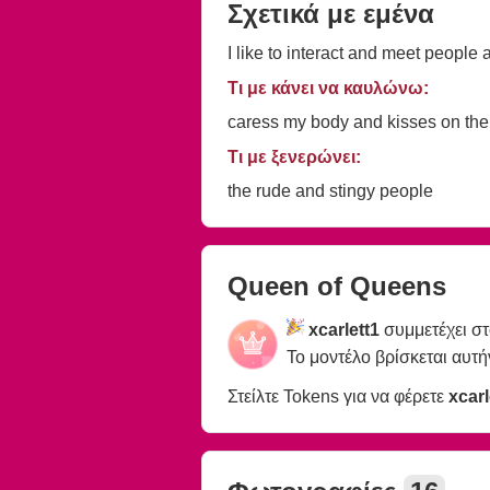
Σχετικά με εμένα
I like to interact and meet people 
Τι με κάνει να καυλώνω:
caress my body and kisses on the
Τι με ξενερώνει:
the rude and stingy people
Queen of Queens
xcarlett1
συμμετέχει σ
Το μοντέλο βρίσκεται αυτή
Στείλτε Tokens για να φέρετε
xcarl