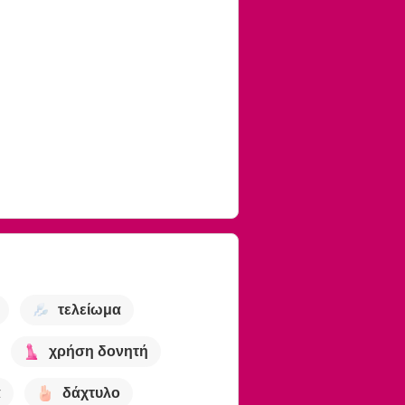
τελείωμα
χρήση δονητή
α
δάχτυλο