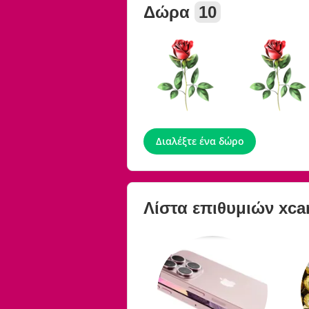
Δώρα
10
Διαλέξτε ένα δώρο
Λίστα επιθυμιών
xcar