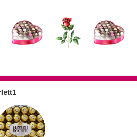
lett1