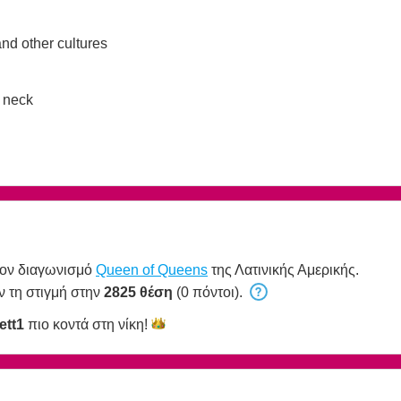
and other cultures
 neck
τον διαγωνισμό
Queen of Queens
της Λατινικής Αμερικής.
ν τη στιγμή στην
2825 θέση
(0 πόντοι).
ett1
πιο κοντά στη
νίκη!