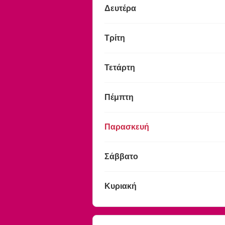
Δευτέρα
Τρίτη
Τετάρτη
Πέμπτη
Παρασκευή
Σάββατο
Κυριακή